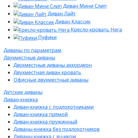
Диван Мини Слип
Диван Лайт
Диван Классик
Кресло-кровать Нега
Пуфики
Диваны по параметрам
Двухместные диваны
Двухместные диваны аккордеон
Двухместная диван кровать
Офисные двухместные диваны
Детские диваны
Диван-книжка
Диван-книжка с подлокотниками
Диван-книжка прямой
Диван-книжка пружинный
Диваны-книжка без подлокотников
Диваны-книжка с ящиком