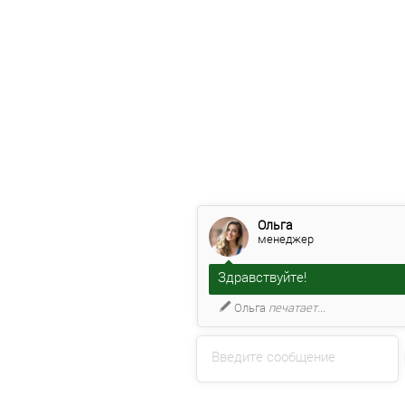
Ольга
менеджер
Здравствуйте!
Ольга
печатает...
Введите сообщение