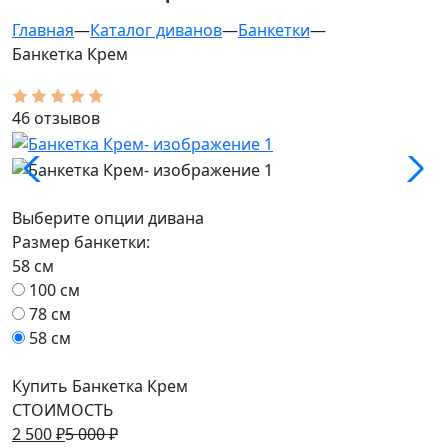
Главная
—
Каталог диванов
—
Банкетки
—
Банкетка Крем
46 отзывов
Выберите опции дивана
Размер банкетки:
58 см
100 см
78 см
58 см
Купить Банкетка Крем
СТОИМОСТЬ
2 500
₽
5 000
₽