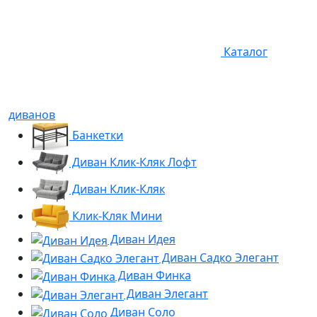
Каталог
диванов
Банкетки
Диван Клик-Кляк Лофт
Диван Клик-Кляк
Клик-Кляк Мини
Диван Идея
Диван Садко Элегант
Диван Финка
Диван Элегант
Диван Соло