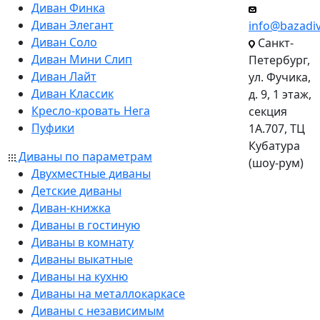
Диван Финка
Диван Элегант
info@bazadi
Диван Соло
Санкт-
Диван Мини Слип
Петербург,
Диван Лайт
ул. Фучика,
Диван Классик
д. 9, 1 этаж,
Кресло-кровать Нега
секция
Пуфики
1А.707, ТЦ
Кубатура
Диваны по параметрам
(шоу-рум)
Двухместные диваны
Детские диваны
Диван-книжка
Диваны в гостиную
Диваны в комнату
Диваны выкатные
Диваны на кухню
Диваны на металлокаркасе
Диваны с независимым