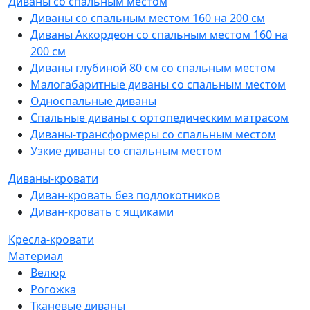
Диваны со спальным местом
Диваны со спальным местом 160 на 200 см
Диваны Аккордеон со спальным местом 160 на
200 см
Диваны глубиной 80 см со спальным местом
Малогабаритные диваны со спальным местом
Односпальные диваны
Спальные диваны с ортопедическим матрасом
Диваны-трансформеры со спальным местом
Узкие диваны со спальным местом
Диваны-кровати
Диван-кровать без подлокотников
Диван-кровать с ящиками
Кресла-кровати
Материал
Велюр
Рогожка
Тканевые диваны