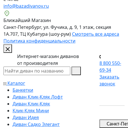
info@bazadivanov.ru
Ближайший Магазин
Санкт-Петербург, ул. Фучика, д. 9, 1 этаж, секция
1А.707, ТЦ Кубатура (шоу-рум)
Смотреть все адреса
Политика конфиденциальности
Интернет-магазин диванов
от производителя
8 800 550-
69-34
Заказать
Каталог
звонок
Банкетки
Диван Клик-Кляк Лофт
Диван Клик-Кляк
Клик-Кляк Мини
Диван Идея
Санкт-Пе
Диван Садко Элегант