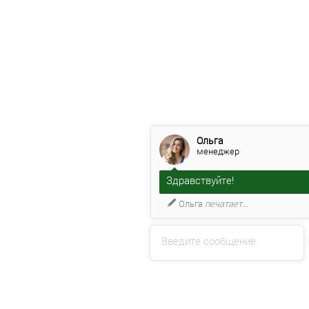
Ольга
менеджер
Здравствуйте!
Ольга
печатает...
Введите сообщение