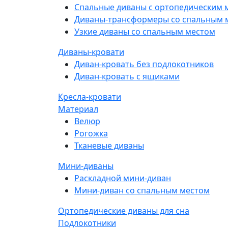
Спальные диваны с ортопедическим 
Диваны-трансформеры со спальным 
Узкие диваны со спальным местом
Диваны-кровати
Диван-кровать без подлокотников
Диван-кровать с ящиками
Кресла-кровати
Материал
Велюр
Рогожка
Тканевые диваны
Мини-диваны
Раскладной мини-диван
Мини-диван со спальным местом
Ортопедические диваны для сна
Подлокотники