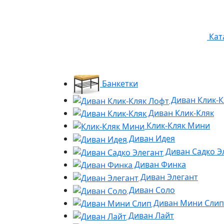
Кат
Банкетки
Диван Клик-К
Диван Клик-Кляк
Клик-Кляк Мини
Диван Идея
Диван Садко Э
Диван Финка
Диван Элегант
Диван Соло
Диван Мини Слип
Диван Лайт