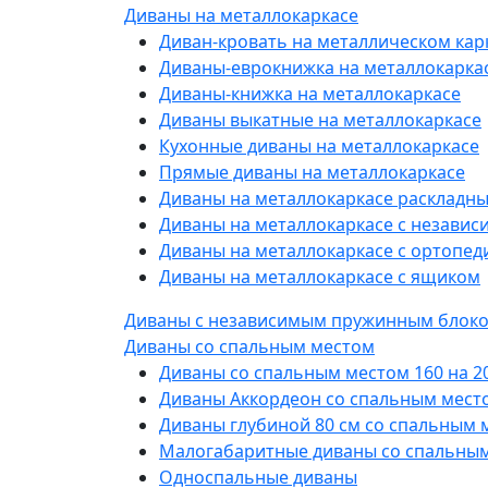
Диваны на металлокаркасе
Диван-кровать на металлическом кар
Диваны-еврокнижка на металлокарка
Диваны-книжка на металлокаркасе
Диваны выкатные на металлокаркасе
Кухонные диваны на металлокаркасе
Прямые диваны на металлокаркасе
Диваны на металлокаркасе раскладн
Диваны на металлокаркасе с незави
Диваны на металлокаркасе с ортопе
Диваны на металлокаркасе с ящиком
Диваны с независимым пружинным блок
Диваны со спальным местом
Диваны со спальным местом 160 на 2
Диваны Аккордеон со спальным место
Диваны глубиной 80 см со спальным 
Малогабаритные диваны со спальны
Односпальные диваны