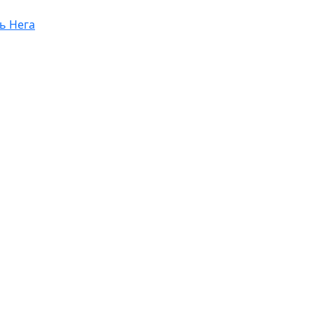
ь Нега