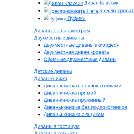
Диван Классик
Кресло-кроват
Пуфики
Диваны по параметрам
Двухместные диваны
Двухместные диваны аккордеон
Двухместная диван кровать
Офисные двухместные диваны
Детские диваны
Диван-книжка
Диван-книжка с подлокотниками
Диван-книжка прямой
Диван-книжка пружинный
Диваны-книжка без подлокотников
Диваны-книжка с ящиком
Диваны в гостиную
Диваны в комнату